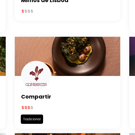
Mimos de Lisboa
Compartir
Tradicional