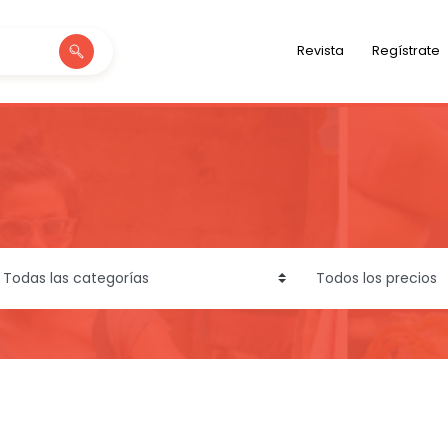
Revista
Regístrate
ategory
price