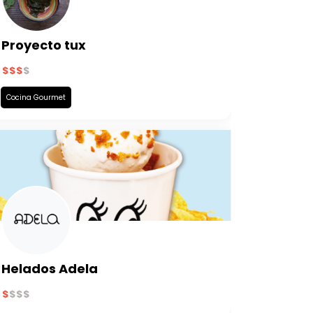
Proyecto tux
Cocina Gourmet
Helados Adela