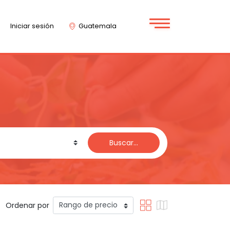
Iniciar sesión
Guatemala
Buscar...
Ordenar por