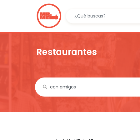
Restaurantes
c
Name