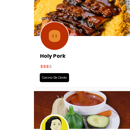
Holy Pork
Cocina De Cerdo