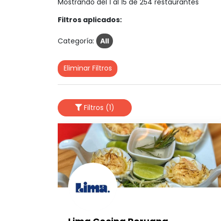
Mostrando del 1 al 15 de 254 restaurantes
Filtros aplicados:
Categoría:
All
Eliminar Filtros
Filtros (1)