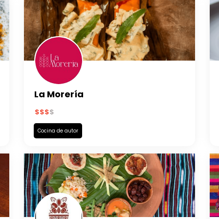
La Morería
Cocina de autor