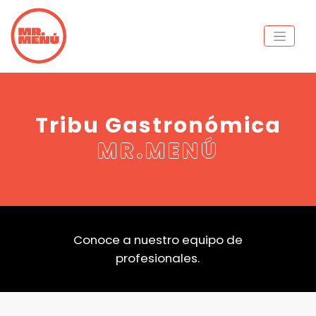
Tribu Gastronómica
MR.MENÚ
Conoce a nuestro equipo de
profesionales.