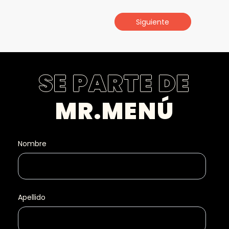
Siguiente
SE PARTE DE
MR.MENÚ
Nombre
Apellido