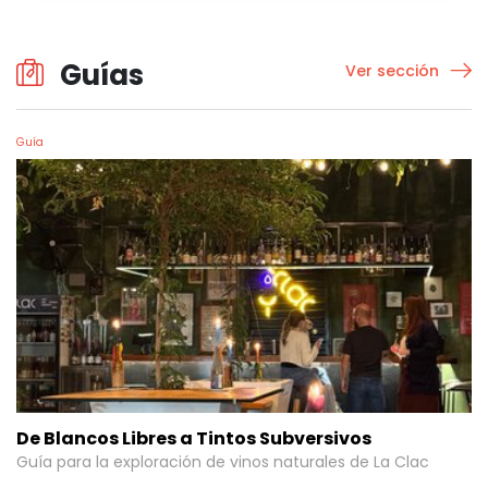
Guías
Ver sección
Guía
De Blancos Libres a Tintos Subversivos
Guía para la exploración de vinos naturales de
La Clac