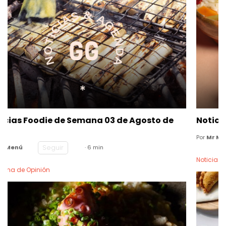
Noticias Foodie de Semana 27 de Julio de 2026
Seguir
Por
Mr Menú
· 6 min
Noticias