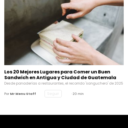
Los 20 Mejores Lugares para Comer un Buen
Sandwich en Antigua y Ciudad de Guatemala
Desde panaderías a restaurantes, el recorrido 'sanguchero' de 2025
Seguir
Por
Mr Menu Staff
· 20 min