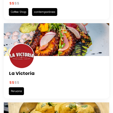
Coffee Shop
contemporánea
La Victoria
Peruana