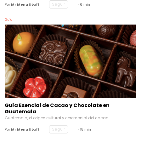
Seguir
Por
Mr Menu Staff
· 6 min
Guía
Guía Esencial de Cacao y Chocolate en
Guatemala
Guatemala, el origen cultural y ceremonial del cacao
Seguir
Por
Mr Menu Staff
· 15 min