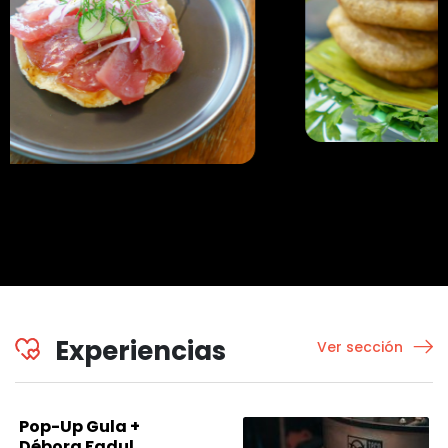
Experiencias
Ver sección
Pop-Up Gula +
Débora Fadul