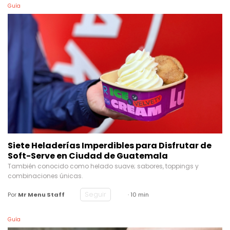
Guía
Siete Heladerías Imperdibles para Disfrutar de
Soft-Serve en Ciudad de Guatemala
También conocido como helado suave; sabores, toppings y
combinaciones únicas.
Seguir
Por
Mr Menu Staff
· 10 min
Guía