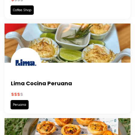
Coffee Shop
Lima Cocina Peruana
Peruana