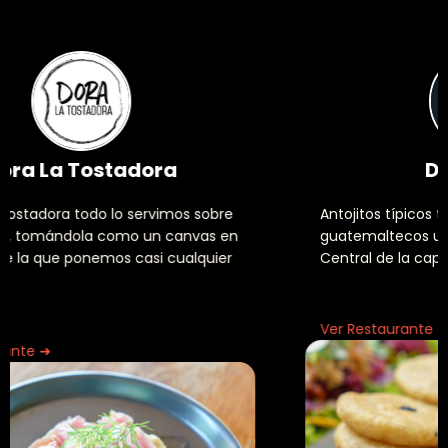
Doña Mela
Antojitos típicos tradicionales
guatemaltecos ubicados en el Mercado
Central de la capital.
Ver Restaurante ➜