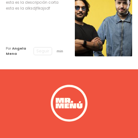
esta es la descripción corta
esta es la alksdjflkajsdf
Por
Angela
Seguir
min
Mena