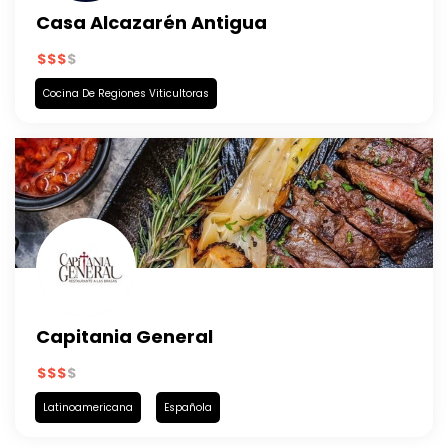
Casa Alcazarén Antigua
Cocina De Regiones Viticultoras
Capitania General
Latinoamericana
Española