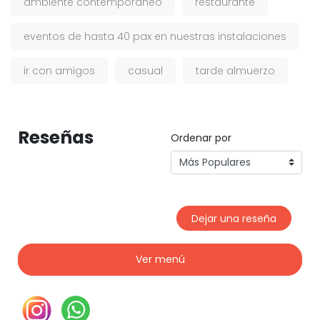
ambiente contemporáneo
restaurante
eventos de hasta 40 pax en nuestras instalaciones
ir con amigos
casual
tarde almuerzo
Reseñas
Ordenar por
Dejar una reseña
Ver menú