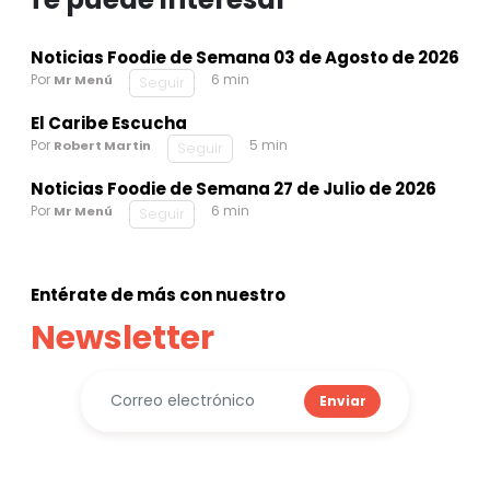
Noticias Foodie de Semana 03 de Agosto de 2026
Por
6 min
Mr Menú
Seguir
El Caribe Escucha
Por
5 min
Robert Martin
Seguir
Noticias Foodie de Semana 27 de Julio de 2026
Por
6 min
Mr Menú
Seguir
Entérate de más con nuestro
Newsletter
Enviar