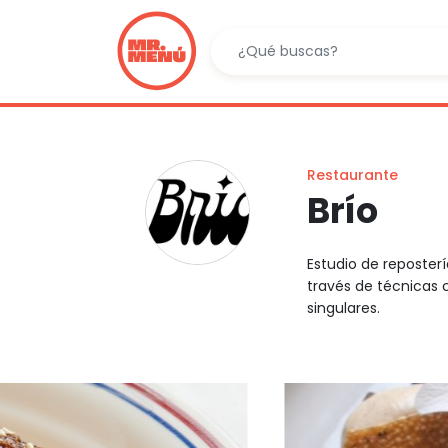
Restaurante
Brío
Estudio de reposter
través de técnicas 
singulares.