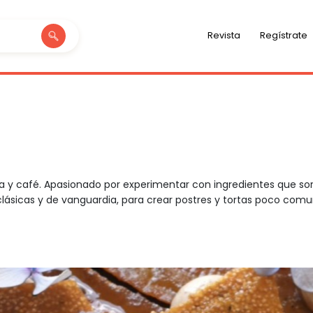
Revista
Regístrate
ía y café. Apasionado por experimentar con ingredientes que sor
clásicas y de vanguardia, para crear postres y tortas poco co