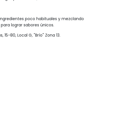
 ingredientes poco habituales y mezclando
ara lograr sabores únicos.
 15-80, Local G, "Brío" Zona 13.