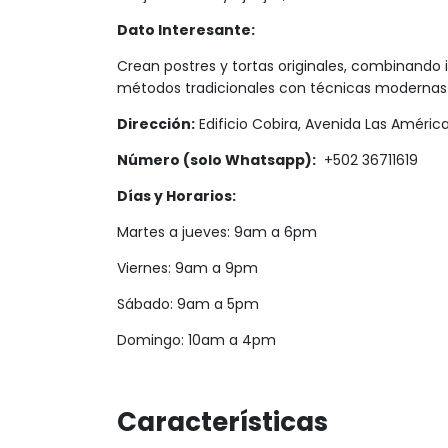
Dato Interesante:
Crean postres y tortas originales, combinando
métodos tradicionales con técnicas modernas p
Dirección:
Edificio Cobira, Avenida Las Américas,
Número (solo Whatsapp):
+502 36711619
Días y Horarios:
Martes a jueves: 9am a 6pm
Viernes: 9am a 9pm
Sábado: 9am a 5pm
Domingo: 10am a 4pm
Características