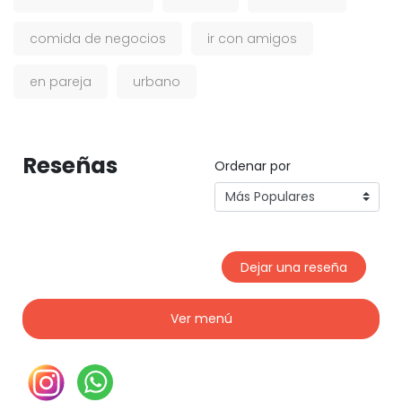
comida de negocios
ir con amigos
en pareja
urbano
Reseñas
Ordenar por
Dejar una reseña
Ver menú