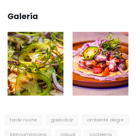
Galería
tarde noche
gastrobar
ambiente alegre
latinoamericana
casual
coctelería