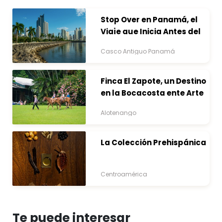
Stop Over en Panamá, el
Viaje que Inicia Antes del
Destino
Casco Antiguo Panamá
Finca El Zapote, un Destino
en la Bocacosta ente Arte
y Naturaleza
Alotenango
La Colección Prehispánica
Centroamérica
Te puede interesar