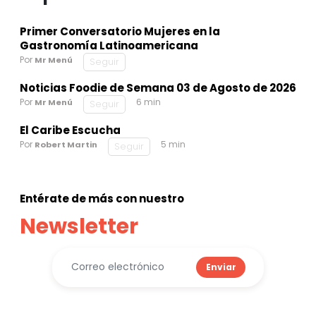
Primer Conversatorio Mujeres en la
Gastronomía Latinoamericana
Por
Mr Menú
Seguir
Noticias Foodie de Semana 03 de Agosto de 2026
Por
6 min
Mr Menú
Seguir
El Caribe Escucha
Por
5 min
Robert Martin
Seguir
Entérate de más con nuestro
Newsletter
Enviar