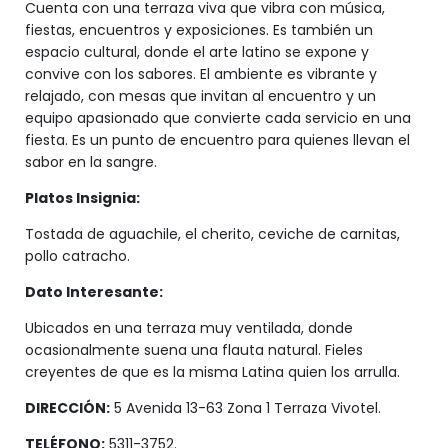
Cuenta con una terraza viva que vibra con música,
fiestas, encuentros y exposiciones. Es también un
espacio cultural, donde el arte latino se expone y
convive con los sabores. El ambiente es vibrante y
relajado, con mesas que invitan al encuentro y un
equipo apasionado que convierte cada servicio en una
fiesta. Es un punto de encuentro para quienes llevan el
sabor en la sangre.
Platos Insignia:
Tostada de aguachile, el cherito, ceviche de carnitas,
pollo catracho.
Dato Interesante:
Ubicados en una terraza muy ventilada, donde
ocasionalmente suena una flauta natural. Fieles
creyentes de que es la misma Latina quien los arrulla.
DIRECCIÓN:
5 Avenida 13-63 Zona 1 Terraza Vivotel.
TELÉFONO:
5311-3752.