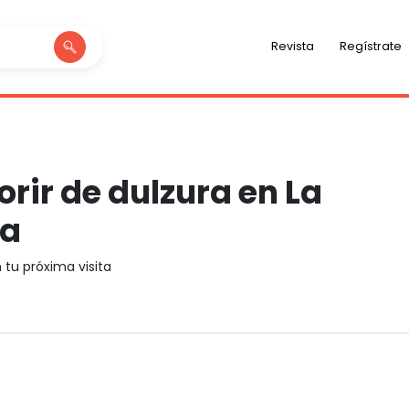
Revista
Regístrate
rir de dulzura en La
la
 tu próxima visita