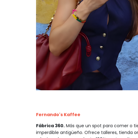
Fernando's Kaffee
Fábrica 360.
Más que un spot para comer o tie
imperdible antigüeño. Ofrece talleres, tienda 