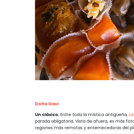
Doña Gavi
Un clásico.
Entre toda la mística antigüeña,
La
parada obligatoria. Vista de afuera, es más fot
regiones más remotas y enternecedoras del pla