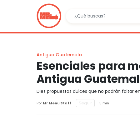
Antigua Guatemala
Esenciales para mo
Antigua Guatema
Diez propuestas dulces que no podrán faltar en
Seguir
Por
Mr Menu Staff
5 min