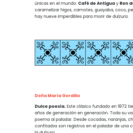
únicas en el mundo:
Café de Antigua
y
Ron d
caramelizar higos, camotes, guayaba, coco, pep
hay nueve imperdibles para morir de dulzura.
Doña María Gordillo
Dulce poesía.
Este clásico fundado en 1872 ti
años de generación en generación. Toda su var
poema al paladar. Desde cocadas, naranjas, ch
confitados son registros en el paladar de una 
la dulzura.