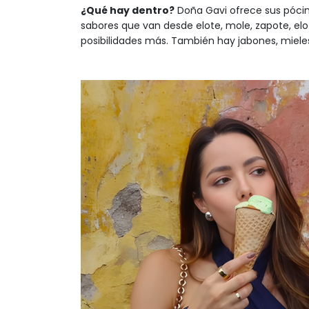
¿Qué hay dentro?
Doña Gavi ofrece sus póci
sabores que van desde elote, mole, zapote, e
posibilidades más. También hay jabones, mieles