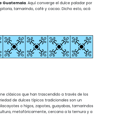
e Guatemala
. Aquí converge el dulce paladar por
itoria, tamarindo, café y cacao. Dicho esto, acá
ene clásicos que han trascendido a través de los
iedad de dulces típicos tradicionales son un
ilacayotes o higos, zapotes, guayabas, tamarindos
cultura, metafóricamente, cercana a la ternura y a