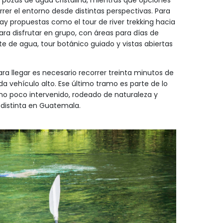
 pozas de agua cristalina, mientras que opciones
er el entorno desde distintas perspectivas. Para
 propuestas como el tour de river trekking hacia
a disfrutar en grupo, con áreas para días de
e de agua, tour botánico guiado y vistas abiertas
ra llegar es necesario recorrer treinta minutos de
da vehículo alto. Ese último tramo es parte de lo
o poco intervenido, rodeado de naturaleza y
distinta en Guatemala.