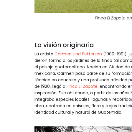
Finca El Zapote e
La visión originaria
La artista
Carmen Lind Pettersen
(1900–1991), j
dieron forma a los jardines de la finca tal co
el paisaje guatemalteco. Nacida en Ciudad de
mexicana, Carmen pasó parte de su formación 
técnica en acuarela y una profunda afinidad por
de 1920, llegó a
Finca El Zapote
, encontrando e
inspiración. Fue ahí donde, a partir de los año
integraba especies locales, lagunas y recorrido
obra, centrada en paisajes, flora y trajes trad
identidad cultural y natural de Guatemala.