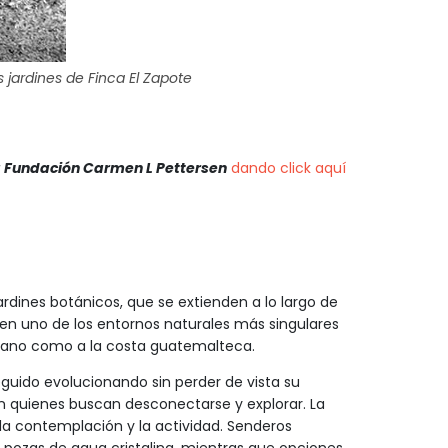
 jardines de Finca El Zapote
a Fundación Carmen L Pettersen
dando click aquí
ardines botánicos, que se extienden a lo largo de
n uno de los entornos naturales más singulares
tiplano como a la costa guatemalteca.
eguido evolucionando sin perder de vista su
on quienes buscan desconectarse y explorar. La
la contemplación y la actividad. Senderos