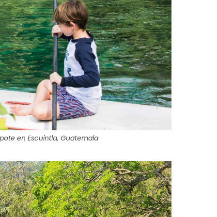
apote en Escuintla, Guatemala