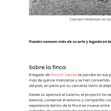
Carmen Pettersen en los
Puedes conocer más de su arte y legado en l
Sobre la finca
El legado de
Finca El Zapote
se percibe en sus j
más de quince manzanas y se han convertido e
del país, en parte por su cercanía tanto al al
Desde su apertura al turismo, el proyecto ha s
esencia, conservar el entorno y compartirlo c
experiencia dentro de la finca se mueve entre 