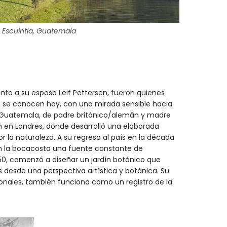
n Escuintla, Guatemala
unto a su esposo Leif Pettersen, fueron quienes
mo se conocen hoy, con una mirada sensible hacia
 Guatemala, de padre británico/alemán y madre
en Londres, donde desarrolló una elaborada
 la naturaleza. A su regreso al país en la década
n la bocacosta una fuente constante de
s 50, comenzó a diseñar un jardín botánico que
s desde una perspectiva artística y botánica. Su
icionales, también funciona como un registro de la