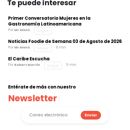
Te puede interesar
Primer Conversatorio Mujeres en la
Gastronomía Latinoamericana
Por
Mr Menú
Seguir
Noticias Foodie de Semana 03 de Agosto de 2026
Por
6 min
Mr Menú
Seguir
El Caribe Escucha
Por
5 min
Robert Martin
Seguir
Entérate de más con nuestro
Newsletter
Enviar