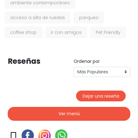
ambiente contemporáneo
acceso a silla de ruedas
parqueo
coffee shop
ir con amigos
Pet Friendly
Reseñas
Ordenar por
Dejar una reseña
Ver menú