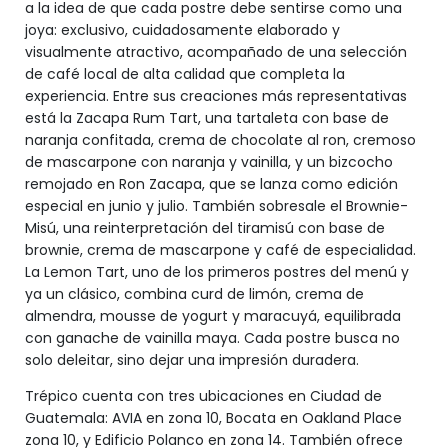
a la idea de que cada postre debe sentirse como una
joya: exclusivo, cuidadosamente elaborado y
visualmente atractivo, acompañado de una selección
de café local de alta calidad que completa la
experiencia. Entre sus creaciones más representativas
está la Zacapa Rum Tart, una tartaleta con base de
naranja confitada, crema de chocolate al ron, cremoso
de mascarpone con naranja y vainilla, y un bizcocho
remojado en Ron Zacapa, que se lanza como edición
especial en junio y julio. También sobresale el Brownie-
Misú, una reinterpretación del tiramisú con base de
brownie, crema de mascarpone y café de especialidad.
La Lemon Tart, uno de los primeros postres del menú y
ya un clásico, combina curd de limón, crema de
almendra, mousse de yogurt y maracuyá, equilibrada
con ganache de vainilla maya. Cada postre busca no
solo deleitar, sino dejar una impresión duradera.
Trépico cuenta con tres ubicaciones en Ciudad de
Guatemala: AVIA en zona 10, Bocata en Oakland Place
zona 10, y Edificio Polanco en zona 14. También ofrece