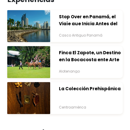
Stop Over en Panamá, el
Viaje que Inicia Antes del
Destino
Casco Antiguo Panamá
Finca El Zapote, un Destino
en la Bocacosta ente Arte
y Naturaleza
Alotenango
La Colección Prehispánica
Centroamérica