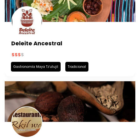
Deleite Ancestral
Gastronomía Maya Tz’utujil
Tradicional