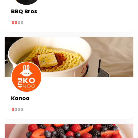
BBQ Bros
Konoo