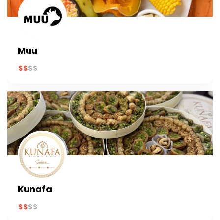
Muu
Kunafa