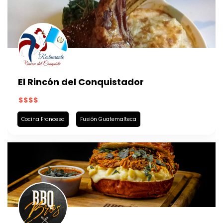
El Rincón del Conquistador
Cocina Francesa
Fusión Guatemalteca