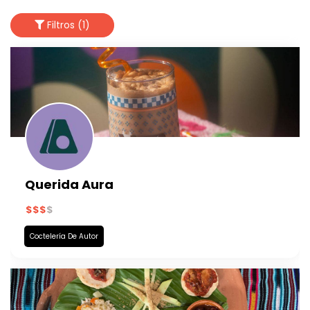
Filtros (1)
Querida Aura
Coctelería De Autor