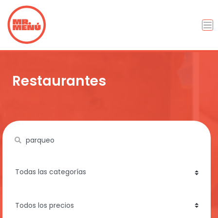
Restaurantes
Name
category
price