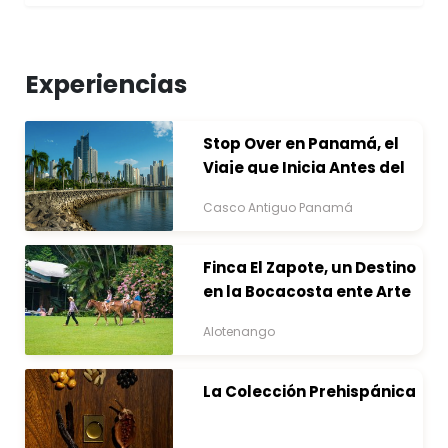
Experiencias
Stop Over en Panamá, el
Viaje que Inicia Antes del
Destino
Casco Antiguo Panamá
Finca El Zapote, un Destino
en la Bocacosta ente Arte
y Naturaleza
Alotenango
La Colección Prehispánica