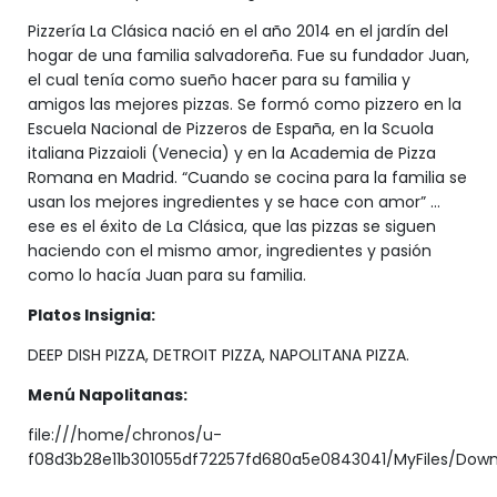
Pizzería La Clásica nació en el año 2014 en el jardín del
hogar de una familia salvadoreña. Fue su fundador Juan,
el cual tenía como sueño hacer para su familia y
amigos las mejores pizzas. Se formó como pizzero en la
Escuela Nacional de Pizzeros de España, en la Scuola
italiana Pizzaioli (Venecia) y en la Academia de Pizza
Romana en Madrid. “Cuando se cocina para la familia se
usan los mejores ingredientes y se hace con amor” …
ese es el éxito de La Clásica, que las pizzas se siguen
haciendo con el mismo amor, ingredientes y pasión
como lo hacía Juan para su familia.
Platos Insignia:
DEEP DISH PIZZA, DETROIT PIZZA, NAPOLITANA PIZZA.
Menú Napolitanas:
file:///home/chronos/u-
f08d3b28e11b301055df72257fd680a5e0843041/MyFiles/Down