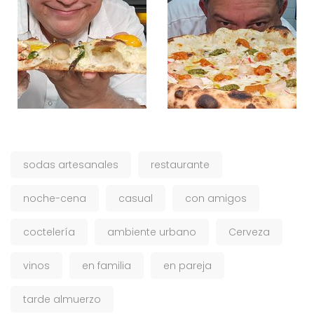
sodas artesanales
restaurante
noche-cena
casual
con amigos
coctelería
ambiente urbano
Cerveza
vinos
en familia
en pareja
tarde almuerzo