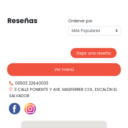
Reseñas
Ordenar por
Dejar una reseña
Ver menú
00503 22640033
3 CALLE PONIENTE Y AVE. MASFERRER COL. ESCALÓN EL
SALVADOR