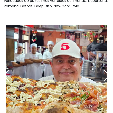
variedades de pizzas mas vendidas del mundo: Napolitana,
Romana, Detroit, Deep Dish, New York Style.