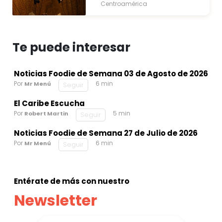
Centroamérica
Te puede interesar
Noticias Foodie de Semana 03 de Agosto de 2026
Por
6 min
Mr Menú
Seguir
El Caribe Escucha
Por
5 min
Robert Martin
Seguir
Noticias Foodie de Semana 27 de Julio de 2026
Por
6 min
Mr Menú
Seguir
Entérate de más con nuestro
Newsletter