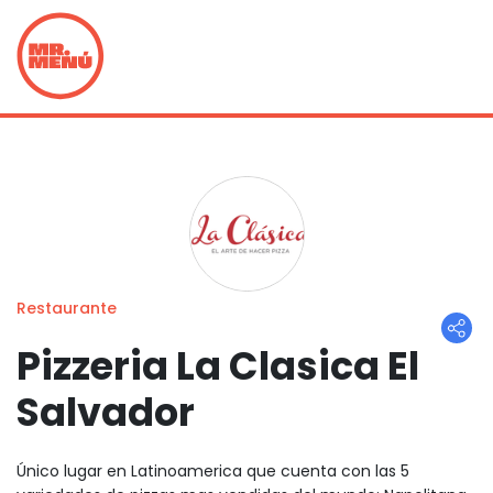
Restaurante
Pizzeria La Clasica El
Salvador
Único lugar en Latinoamerica que cuenta con las 5