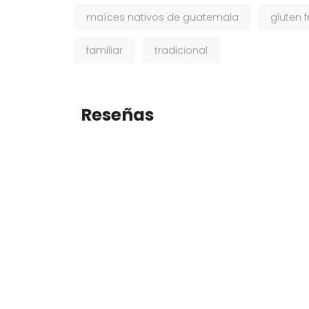
maíces nativos de guatemala
gluten f
familiar
tradicional
Reseñas