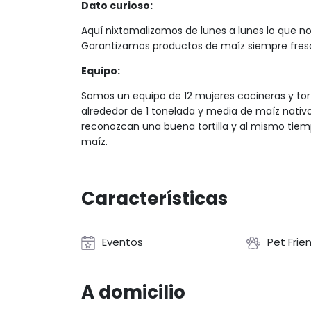
Dato curioso:
Aquí nixtamalizamos de lunes a lunes lo que no
Garantizamos productos de maíz siempre fresco
Equipo:
Somos un equipo de 12 mujeres cocineras y to
alrededor de 1 tonelada y media de maíz nati
reconozcan una buena tortilla y al mismo tiem
maíz.
Características
Eventos
Pet Frie
A domicilio