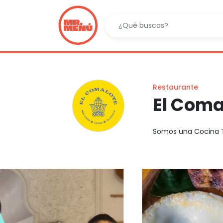
Restaurante
El Coma
Somos una Cocina Tr