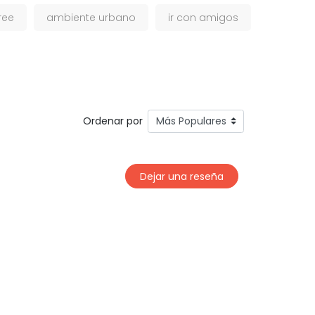
ree
ambiente urbano
ir con amigos
Ordenar por
Dejar una reseña