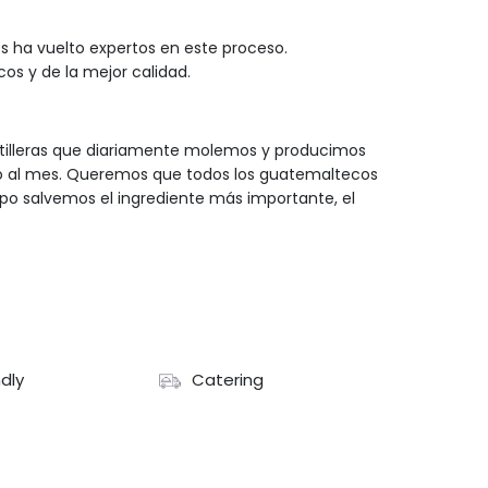
s ha vuelto expertos en este proceso.
s y de la mejor calidad.
rtilleras que diariamente molemos y producimos
vo al mes. Queremos que todos los guatemaltecos
po salvemos el ingrediente más importante, el
ndly
Catering