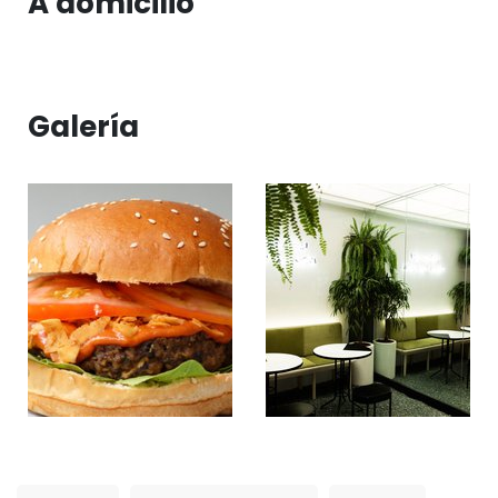
A domicilio
Galería