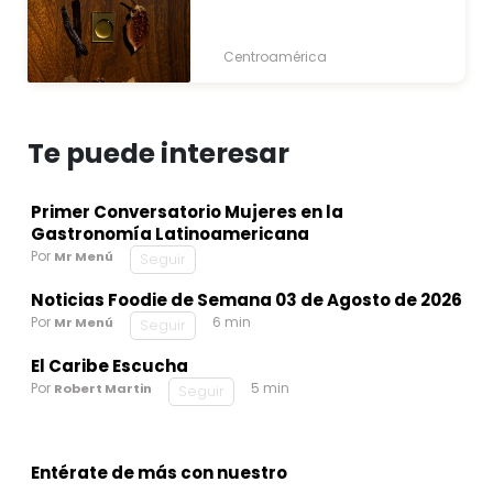
Centroamérica
Te puede interesar
Primer Conversatorio Mujeres en la
Gastronomía Latinoamericana
Por
Mr Menú
Seguir
Noticias Foodie de Semana 03 de Agosto de 2026
Por
6 min
Mr Menú
Seguir
El Caribe Escucha
Por
5 min
Robert Martin
Seguir
Entérate de más con nuestro