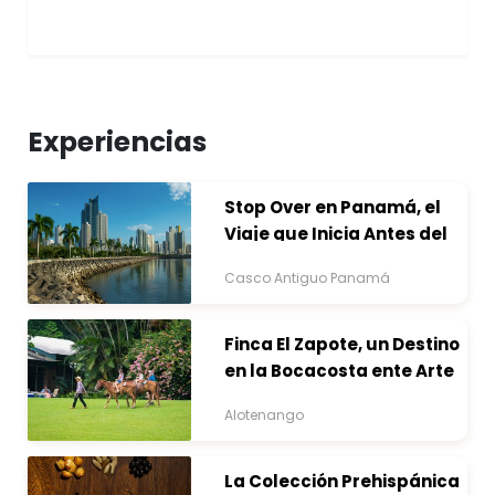
Experiencias
Stop Over en Panamá, el
Viaje que Inicia Antes del
Destino
Casco Antiguo Panamá
Finca El Zapote, un Destino
en la Bocacosta ente Arte
y Naturaleza
Alotenango
La Colección Prehispánica