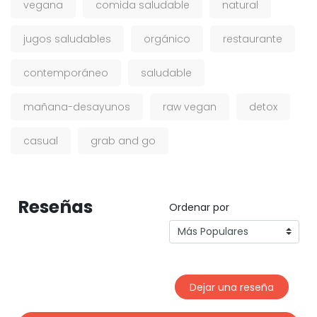
vegana
comida saludable
natural
jugos saludables
orgánico
restaurante
contemporáneo
saludable
mañana-desayunos
raw vegan
detox
casual
grab and go
Reseñas
Ordenar por
Dejar una reseña