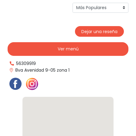
Dejar una reseña
Ver menú
56309919
8va Avenidad 9-05 zona 1