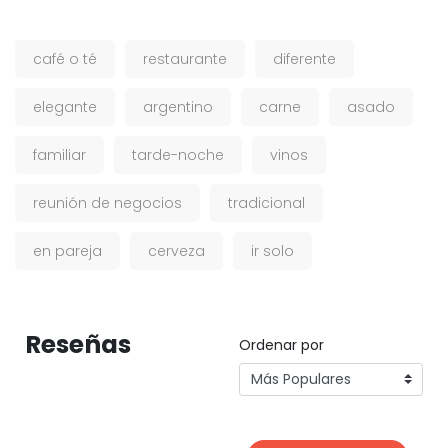
café o té
restaurante
diferente
elegante
argentino
carne
asado
familiar
tarde-noche
vinos
reunión de negocios
tradicional
en pareja
cerveza
ir solo
Reseñas
Ordenar por