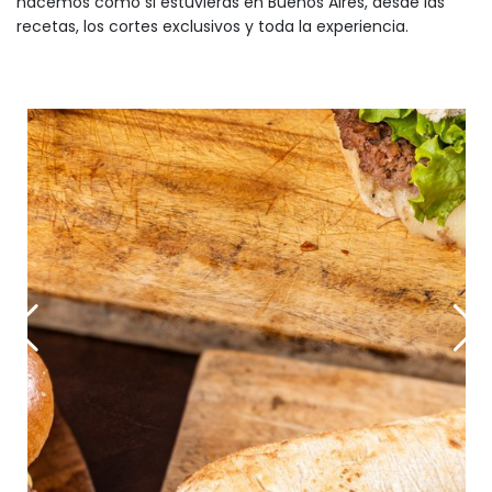
hacemos como si estuvieras en Buenos Aires, desde las
recetas, los cortes exclusivos y toda la experiencia.