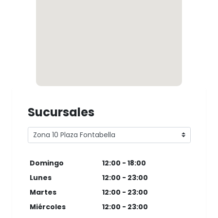
Sucursales
Domingo
12:00 - 18:00
Lunes
12:00 - 23:00
Martes
12:00 - 23:00
Miércoles
12:00 - 23:00