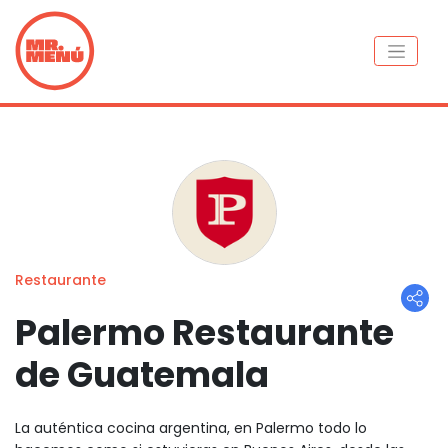
Restaurante
Palermo Restaurante
de Guatemala
La auténtica cocina argentina, en Palermo todo lo