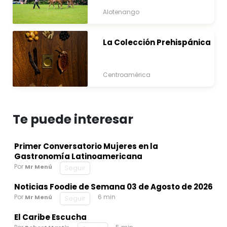
y Naturaleza
Alotenango
La Colección Prehispánica
Centroamérica
Te puede interesar
Primer Conversatorio Mujeres en la
Gastronomía Latinoamericana
Por
Mr Menú
Seguir
Noticias Foodie de Semana 03 de Agosto de 2026
Por
6 min
Mr Menú
Seguir
El Caribe Escucha