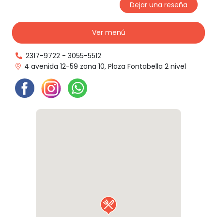
Dejar una reseña
Ver menú
2317-9722
-
3055-5512
4 avenida 12-59 zona 10, Plaza Fontabella 2 nivel