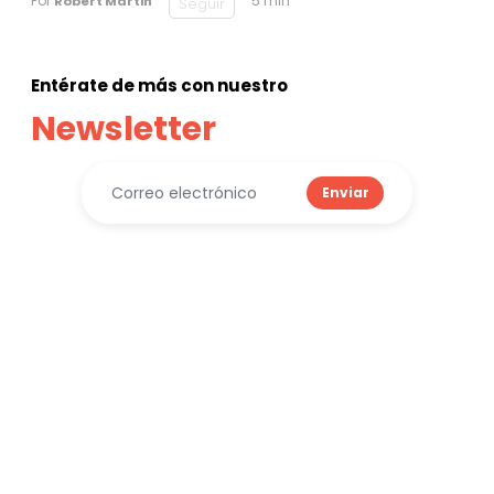
Por
5 min
Robert Martin
Seguir
Entérate de más con nuestro
Newsletter
Enviar