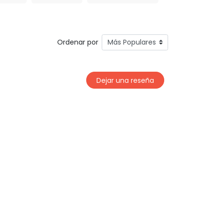
Ordenar por
Dejar una reseña