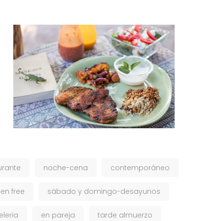
urante
noche-cena
contemporáneo
ten free
sábado y domingo-desayunos
eleria
en pareja
tarde almuerzo