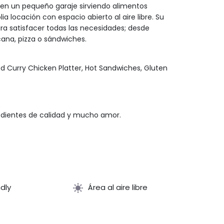
 en un pequeño garaje sirviendo alimentos
a locación con espacio abierto al aire libre. Su
a satisfacer todas las necesidades; desde
ana, pizza o sándwiches.
ed Curry Chicken Platter, Hot Sandwiches, Gluten
edientes de calidad y mucho amor.
ndly
Área al aire libre