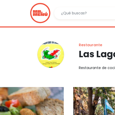
Restaurante
Las Lag
Restaurante de coci