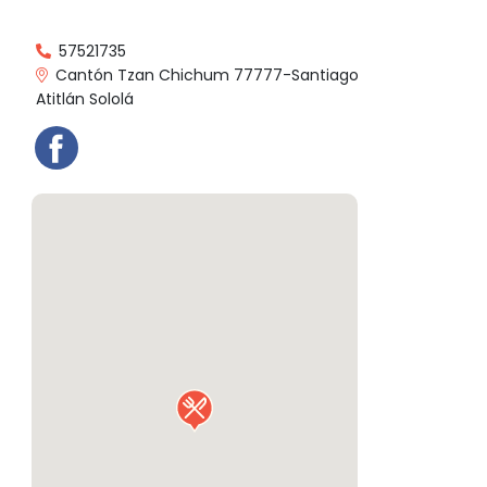
57521735
Cantón Tzan Chichum 77777-Santiago
Atitlán Sololá