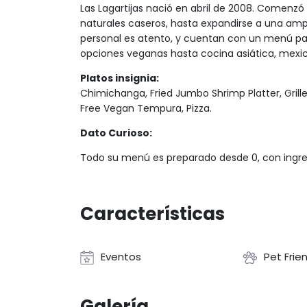
Las Lagartijas nació en abril de 2008. Comenzó
naturales caseros, hasta expandirse a una ampli
personal es atento, y cuentan con un menú par
opciones veganas hasta cocina asiática, mexic
Platos insignia:
Chimichanga, Fried Jumbo Shrimp Platter, Grill
Free Vegan Tempura, Pizza.
Dato Curioso:
Todo su menú es preparado desde 0, con ingr
Características
Eventos
Pet Frie
Galería