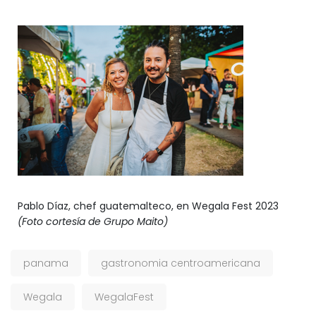
Pablo Díaz, chef guatemalteco, en Wegala Fest 2023
(Foto cortesía de Grupo Maito)
panama
gastronomia centroamericana
Wegala
WegalaFest