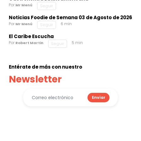
Por
Mr Menú
Seguir
Noticias Foodie de Semana 03 de Agosto de 2026
Por
6 min
Mr Menú
Seguir
El Caribe Escucha
Por
5 min
Robert Martin
Seguir
Entérate de más con nuestro
Newsletter
Enviar