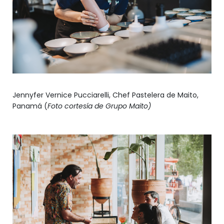
Jennyfer Vernice Pucciarelli, Chef Pastelera de Maito,
Panamá (
Foto cortesía de Grupo Maito)