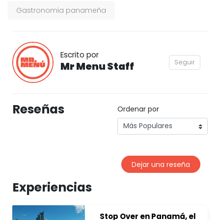
Gastronomia panameña
Escrito por
Seguir
Mr Menu Staff
Reseñas
Ordenar por
Dejar una reseña
Experiencias
Stop Over en Panamá, el