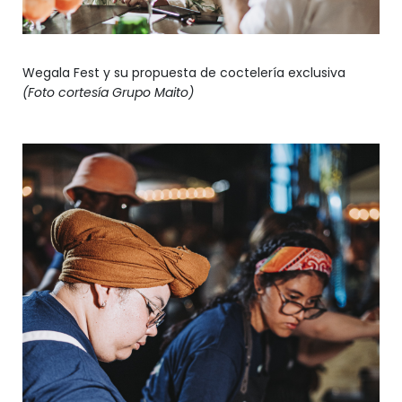
Wegala Fest y su propuesta de coctelería exclusiva
(Foto cortesía Grupo Maito)