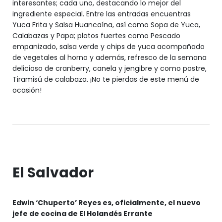
interesantes; cada uno, destacando lo mejor del
ingrediente especial. Entre las entradas encuentras
Yuca Frita y Salsa Huancaína, así como Sopa de Yuca,
Calabazas y Papa; platos fuertes como Pescado
empanizado, salsa verde y chips de yuca acompañado
de vegetales al horno y además, refresco de la semana
delicioso de cranberry, canela y jengibre y como postre,
Tiramisú de calabaza. ¡No te pierdas de este menú de
ocasión!
El Salvador
Edwin ‘Chuperto’ Reyes es, oficialmente, el nuevo
jefe de cocina de El Holandés Errante