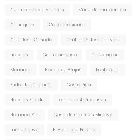
Centroamérica y Latam
Menú de Temporada
Chiringuito
Colaboraciones
Chef José Olmedo
chef Juan José del Valle
noticias
Centroamérica
Celebración
Monarca
Noche de Brujas
Fontabella
Fridas Restaurante
Costa Rica
Noticias Foodie
chefs costarricenses
Nómada Bar
Casa de Cocteles Minerva
menú nuevo
El Holandés Errante