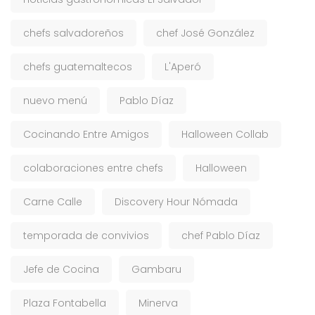
chefs salvadoreños
chef José González
chefs guatemaltecos
L'Aperó
nuevo menú
Pablo Díaz
Cocinando Entre Amigos
Halloween Collab
colaboraciones entre chefs
Halloween
Carne Calle
Discovery Hour Nómada
temporada de convivios
chef Pablo Díaz
Jefe de Cocina
Gambaru
Plaza Fontabella
Minerva