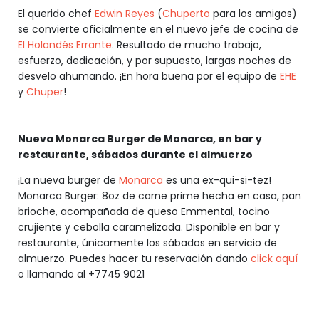
El querido chef
Edwin Reyes
(
Chuperto
para los amigos)
se convierte oficialmente en el nuevo jefe de cocina de
El Holandés Errante
. Resultado de mucho trabajo,
esfuerzo, dedicación, y por supuesto, largas noches de
desvelo ahumando. ¡En hora buena por el equipo de
EHE
y
Chuper
!
Nueva Monarca Burger de Monarca, en bar y
restaurante, sábados durante el almuerzo
¡La nueva burger de
Monarca
es una ex-qui-si-tez!
Monarca Burger: 8oz de carne prime hecha en casa, pan
brioche, acompañada de queso Emmental, tocino
crujiente y cebolla caramelizada. Disponible en bar y
restaurante, únicamente los sábados en servicio de
almuerzo. Puedes hacer tu reservación dando
click aquí
o llamando al +7745 9021