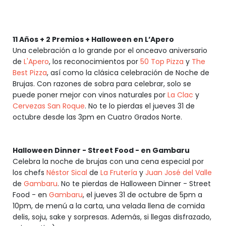
11 Años + 2 Premios + Halloween en L’Apero
Una celebración a lo grande por el onceavo aniversario
de
L'Apero
, los reconocimientos por
50 Top Pizza
y
The
Best Pizza
, así como la clásica celebración de Noche de
Brujas. Con razones de sobra para celebrar, solo se
puede poner mejor con vinos naturales por
La Clac
y
Cervezas San Roque
. No te lo pierdas el jueves 31 de
octubre desde las 3pm en Cuatro Grados Norte.
Halloween Dinner - Street Food - en Gambaru
Celebra la noche de brujas con una cena especial por
los chefs
Néstor Sical
de
La Frutería
y
Juan José del Valle
de
Gambaru
. No te pierdas de Halloween Dinner - Street
Food - en
Gambaru
, el jueves 31 de octubre de 5pm a
10pm, de menú a la carta, una velada llena de comida
delis, soju, sake y sorpresas. Además, si llegas disfrazado,