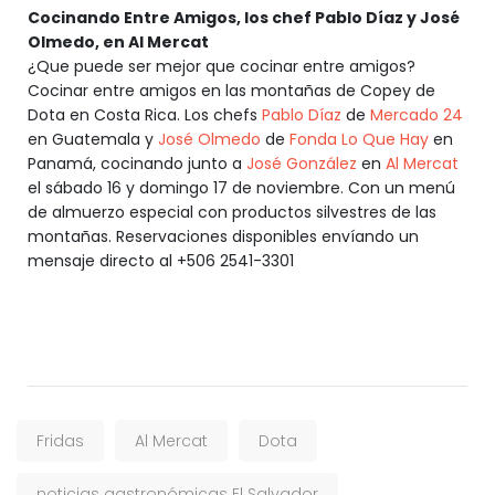
Cocinando Entre Amigos, los chef Pablo Díaz y José
Olmedo, en Al Mercat
¿Que puede ser mejor que cocinar entre amigos?
Cocinar entre amigos en las montañas de Copey de
Dota en Costa Rica. Los chefs
Pablo Díaz
de
Mercado 24
en Guatemala y
José Olmedo
de
Fonda Lo Que Hay
en
Panamá, cocinando junto a
José González
en
Al Mercat
el sábado 16 y domingo 17 de noviembre. Con un menú
de almuerzo especial con productos silvestres de las
montañas. Reservaciones disponibles envíando un
mensaje directo al +506 2541-3301
Fridas
Al Mercat
Dota
noticias gastronómicas El Salvador