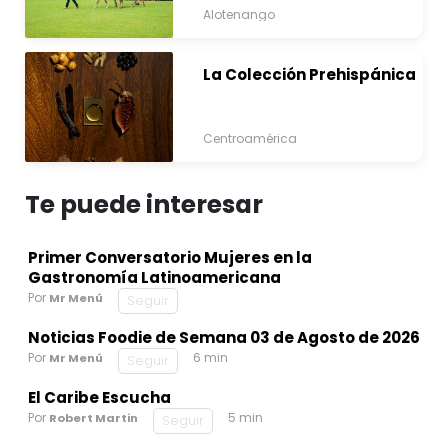
Alotenango
La Colección Prehispánica
Centroamérica
Te puede interesar
Primer Conversatorio Mujeres en la
Gastronomía Latinoamericana
Por
Mr Menú
Seguir
Noticias Foodie de Semana 03 de Agosto de 2026
Por
6 min
Mr Menú
Seguir
El Caribe Escucha
Por
5 min
Robert Martin
Seguir