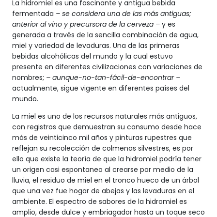
La hidromiel es una fascinante y antigua bebida
fermentada
– se considera una de las más antiguas;
anterior al vino y precursora de la cerveza –
y es
generada a través de la sencilla combinación de agua,
miel y variedad de levaduras. Una de las primeras
bebidas alcohólicas del mundo y la cual estuvo
presente en diferentes civilizaciones con variaciones de
nombres;
– aunque-no-tan-fácil-de-encontrar –
actualmente, sigue vigente en diferentes países del
mundo.
La miel es uno de los recursos naturales más antiguos,
con registros que demuestran su consumo desde hace
más de veinticinco mil años y pinturas rupestres que
reflejan su recolección de colmenas silvestres, es por
ello que existe la teoría de que la hidromiel podría tener
un origen casi espontaneo al crearse por medio de la
lluvia, el residuo de miel en el tronco hueco de un árbol
que una vez fue hogar de abejas y las levaduras en el
ambiente. El espectro de sabores de la hidromiel es
amplio, desde dulce y embriagador hasta un toque seco