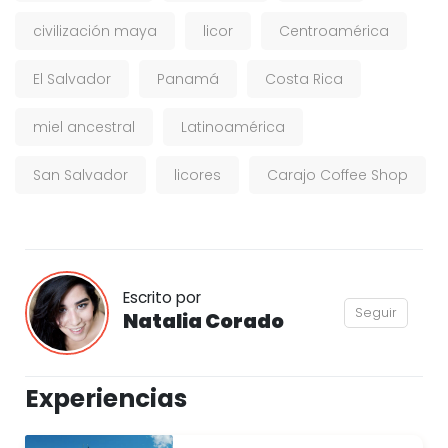
civilización maya
licor
Centroamérica
El Salvador
Panamá
Costa Rica
miel ancestral
Latinoamérica
San Salvador
licores
Carajo Coffee Shop
Escrito por
Seguir
Natalia Corado
Experiencias