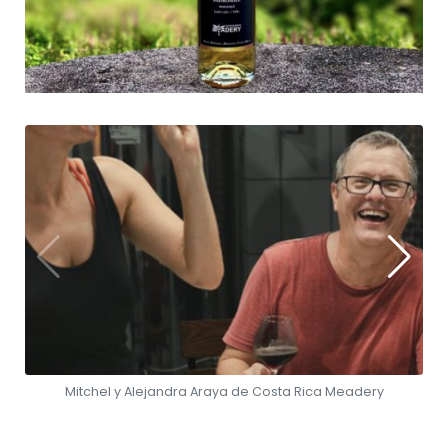
Mitchel y Alejandra Araya de Costa Rica Meadery