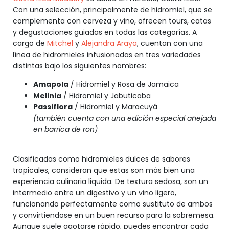
Con una selección, principalmente de hidromiel, que se
complementa con cerveza y vino, ofrecen tours, catas
y degustaciones guiadas en todas las categorías. A
cargo de
Mitchel
y
Alejandra Araya
, cuentan con una
línea de hidromieles infusionadas en tres variedades
distintas bajo los siguientes nombres:
Amapola
/ Hidromiel y Rosa de Jamaica
Melinia
/ Hidromiel y Jabuticaba
Passiflora
/ Hidromiel y Maracuyá
(también cuenta con una edición especial añejada
en barrica de ron)
Clasificadas como hidromieles dulces de sabores
tropicales, consideran que estas son más bien una
experiencia culinaria liquida. De textura sedosa, son un
intermedio entre un digestivo y un vino ligero,
funcionando perfectamente como sustituto de ambos
y convirtiendose en un buen recurso para la sobremesa.
Aunque suele agotarse rápido, puedes encontrar cada