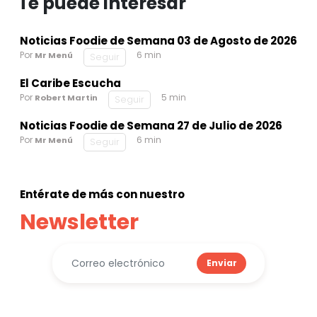
Te puede interesar
Noticias Foodie de Semana 03 de Agosto de 2026
Por
6 min
Mr Menú
Seguir
El Caribe Escucha
Por
5 min
Robert Martin
Seguir
Noticias Foodie de Semana 27 de Julio de 2026
Por
6 min
Mr Menú
Seguir
Entérate de más con nuestro
Newsletter
Enviar