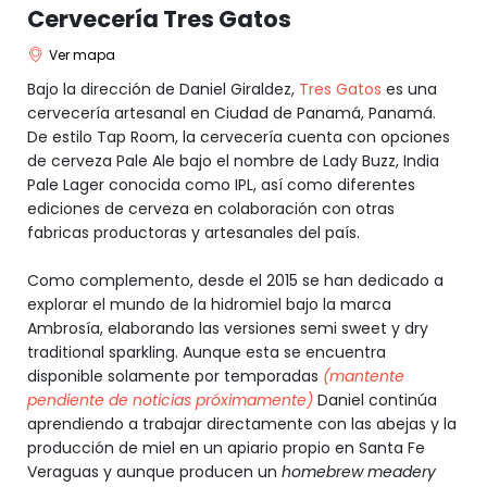
Cervecería Tres Gatos
Ver mapa
Bajo la dirección de Daniel Giraldez,
Tres Gatos
es una
cervecería artesanal en Ciudad de Panamá, Panamá.
De estilo Tap Room, la cervecería cuenta con opciones
de cerveza Pale Ale bajo el nombre de Lady Buzz, India
Pale Lager conocida como IPL, así como diferentes
ediciones de cerveza en colaboración con otras
fabricas productoras y artesanales del país.
Como complemento, desde el 2015 se han dedicado a
explorar el mundo de la hidromiel bajo la marca
Ambrosía, elaborando las versiones semi sweet y dry
traditional sparkling. Aunque esta se encuentra
disponible solamente por temporadas
(mantente
pendiente de noticias próximamente)
Daniel continúa
aprendiendo a trabajar directamente con las abejas y la
producción de miel en un apiario propio en Santa Fe
Veraguas y aunque producen un
homebrew meadery