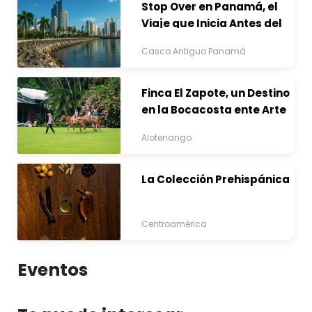
Stop Over en Panamá, el
Viaje que Inicia Antes del
Destino
Casco Antiguo Panamá
Finca El Zapote, un Destino
en la Bocacosta ente Arte
y Naturaleza
Alotenango
La Colección Prehispánica
Centroamérica
Eventos