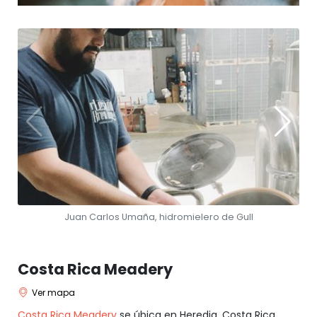
Juan Carlos Umaña, hidromielero de Gull
Costa Rica Meadery
Ver mapa
Costa Rica Meadery
se úbica en Heredia, Costa Rica.