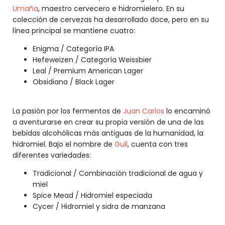
Umaña
, maestro cervecero e hidromielero. En su
colección de cervezas ha desarrollado doce, pero en su
línea principal se mantiene cuatro:
Enigma / Categoría IPA
Hefeweizen / Categoría Weissbier
Leal / Premium American Lager
Obsidiana / Black Lager
La pasión por los fermentos de
Juan Carlos
lo encaminó
a aventurarse en crear su propia versión de una de las
bebidas alcohólicas más antiguas de la humanidad, la
hidromiel. Bajo el nombre de
Gull
, cuenta con tres
diferentes variedades:
Tradicional / Combinación tradicional de agua y
miel
Spice Mead / Hidromiel especiada
Cycer / Hidromiel y sidra de manzana