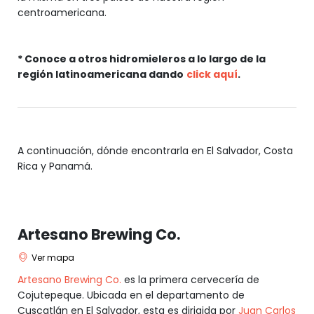
centroamericana.
* Conoce a otros hidromieleros a lo largo de la
región latinoamericana dando
click aquí
.
A continuación, dónde encontrarla en El Salvador, Costa
Rica y Panamá.
Artesano Brewing Co.
Ver mapa
Artesano Brewing Co.
es la primera cervecería de
Cojutepeque. Ubicada en el departamento de
Cuscatlán en El Salvador, esta es dirigida por
Juan Carlos