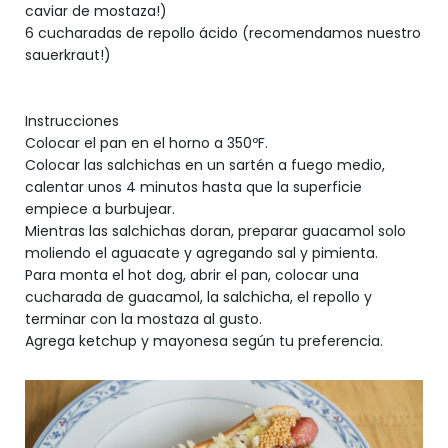
caviar de mostaza!)
6 cucharadas de repollo ácido (recomendamos nuestro
sauerkraut!)
Instrucciones
Colocar el pan en el horno a 350ºF.
Colocar las salchichas en un sartén a fuego medio,
calentar unos 4 minutos hasta que la superficie
empiece a burbujear.
Mientras las salchichas doran, preparar guacamol solo
moliendo el aguacate y agregando sal y pimienta.
Para monta el hot dog, abrir el pan, colocar una
cucharada de guacamol, la salchicha, el repollo y
terminar con la mostaza al gusto.
Agrega ketchup y mayonesa según tu preferencia.