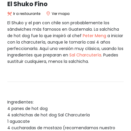
El Shuko Fino
Ir a restaurante
Ver mapa
El Shuko y el pan con chile son probablemente los
sándwiches más famosos en Guatemala. La salchicha
de hot dog fue la que inspiró al chef
Peter Meng
a iniciar
con la charcutería, aunque le tomaría casi 4 años
perfeccionarla. Aquí una versión muy clásica, usando los
ingredientes que preparan en
Sal Charcutería
. Puedes
sustituir cualquiera, menos la salchicha.
Ingredientes:
4 panes de hot dog
4 salchichas de hot dog Sal Charcutería
1 aguacate
4 cucharadas de mostaza (recomendamos nuestro