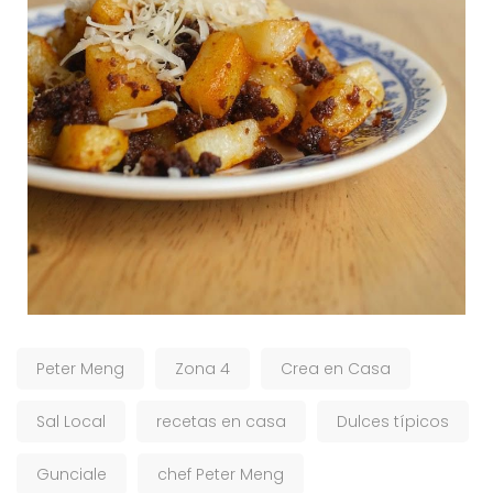
Peter Meng
Zona 4
Crea en Casa
Sal Local
recetas en casa
Dulces típicos
Gunciale
chef Peter Meng