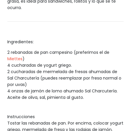
grasa, es ideal para sándwiches, rollitos y lo que se te
ocurra.
Ingredientes:
2 rebanadas de pan campesino (preferimos el de
Miettes
)
4 cucharadas de yogurt griego.
2 cucharadas de mermelada de fresas ahumadas de
Sal Charcutería (puedes reemplazar por fresa normal o
por uvas)
4 onzas de jamón de lomo ahumado Sal Charcutería.
Aceite de oliva, sal, pimienta al gusto.
Instrucciones
Tostar las rebanadas de pan. Por encima, colocar yogurt
griego, mermelada de fresa y las rodajas de jamón.