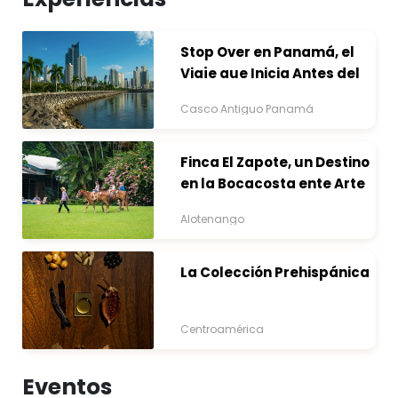
Stop Over en Panamá, el
Viaje que Inicia Antes del
Destino
Casco Antiguo Panamá
Finca El Zapote, un Destino
en la Bocacosta ente Arte
y Naturaleza
Alotenango
La Colección Prehispánica
Centroamérica
Eventos