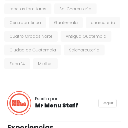
recetas familiares
Sal Charcutería
Centroamérica
Guatemala
charcutería
Cuatro Grados Norte
Antigua Guatemala
Ciudad de Guatemala
Salcharcutería
Zona 14
Miettes
Escrito por
Seguir
Mr Menu Staff
Experiencias