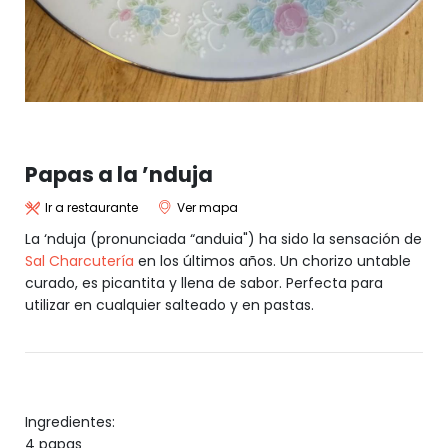
Papas a la ’nduja
Ir a restaurante
Ver mapa
La ‘nduja (pronunciada “anduia") ha sido la sensación de
Sal Charcutería
en los últimos años. Un chorizo untable
curado, es picantita y llena de sabor. Perfecta para
utilizar en cualquier salteado y en pastas.
Ingredientes:
4 papas