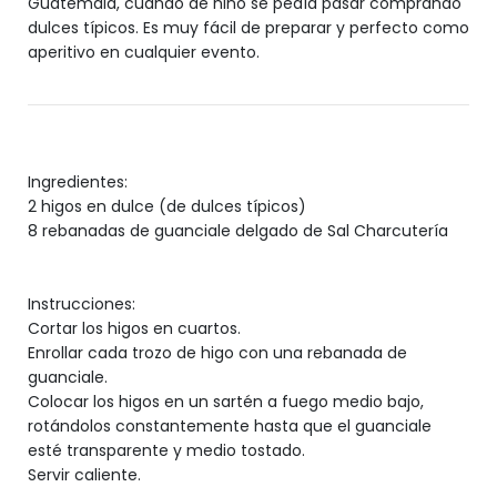
Guatemala, cuando de niño se pedía pasar comprando
dulces típicos. Es muy fácil de preparar y perfecto como
aperitivo en cualquier evento.
Ingredientes:
2 higos en dulce (de dulces típicos)
8 rebanadas de guanciale delgado de Sal Charcutería
Instrucciones:
Cortar los higos en cuartos.
Enrollar cada trozo de higo con una rebanada de
guanciale.
Colocar los higos en un sartén a fuego medio bajo,
rotándolos constantemente hasta que el guanciale
esté transparente y medio tostado.
Servir caliente.