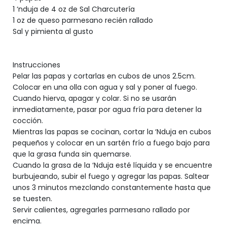
1 ‘nduja de 4 oz de Sal Charcutería
1 oz de queso parmesano recién rallado
Sal y pimienta al gusto
Instrucciones
Pelar las papas y cortarlas en cubos de unos 2.5cm.
Colocar en una olla con agua y sal y poner al fuego.
Cuando hierva, apagar y colar. Si no se usarán
inmediatamente, pasar por agua fría para detener la
cocción.
Mientras las papas se cocinan, cortar la ‘Nduja en cubos
pequeños y colocar en un sartén frío a fuego bajo para
que la grasa funda sin quemarse.
Cuando la grasa de la ‘Nduja esté líquida y se encuentre
burbujeando, subir el fuego y agregar las papas. Saltear
unos 3 minutos mezclando constantemente hasta que
se tuesten.
Servir calientes, agregarles parmesano rallado por
encima.