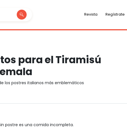
Revista
Regístrate
tos para el Tiramisú
temala
de los postres italianos más emblemáticos
sin postre es una comida incompleta.