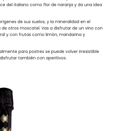
uce del italiano como flor de naranja y da una idea
rígenes de sus suelos, y la mineralidad en el
a de otros moscatel. Vas a disfrutar de un vino con
ral y con frutas como limón, mandarina y
ente para postres se puede volver irresistible
 disfrutar también con aperitivos.