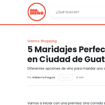
Gastro Shopping
5 Maridajes Perfec
en Ciudad de Gua
Diferentes opciones de vino para maridar uno 
Seguir
Por
Gilberto Pagua
6 min
Vamos a iniciar con una premisa: Una comida 