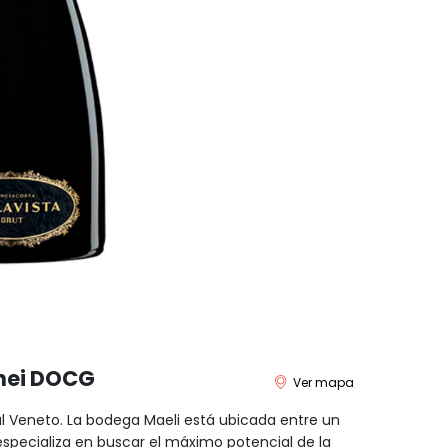
anei DOCG
Ver mapa
l Veneto. La bodega Maeli está ubicada entre un
especializa en buscar el máximo potencial de la