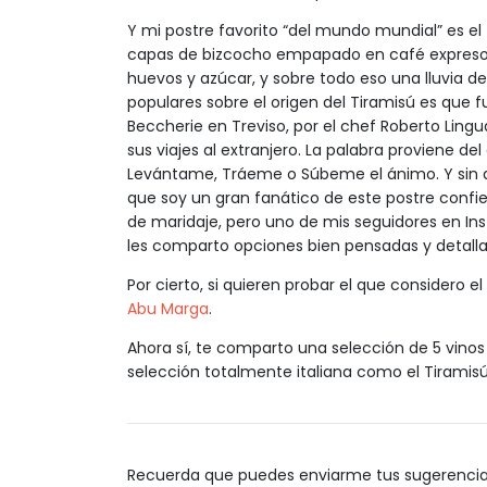
Y mi postre favorito “del mundo mundial” es 
capas de bizcocho empapado en café expres
huevos y azúcar, y sobre todo eso una lluvia d
populares sobre el origen del Tiramisú es que f
Beccherie en Treviso, por el chef Roberto Lingu
sus viajes al extranjero. La palabra proviene 
Levántame, Tráeme o Súbeme el ánimo. Y sin d
que soy un gran fanático de este postre confi
de maridaje, pero uno de mis seguidores en In
les comparto opciones bien pensadas y detalla
Por cierto, si quieren probar el que considero 
Abu Marga
.
Ahora sí, te comparto una selección de 5 vinos 
selección totalmente italiana como el Tiramisú
Recuerda que puedes enviarme tus sugerencias