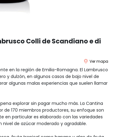
rusco Colli de Scandiano e di
Ver mapa
rente en la región de Emilia-Romagna. El Lambrusco
ero y dulzón, en algunos casos de bajo nivel de
rar algunas malas experiencias que suelen llamar
a pena explorar sin pagar mucho más. La Cantina
dor de 170 miembros productores, su enfoque son
te en particular es elaborado con las variedades
n nivel de azúcar moderado y agradable.