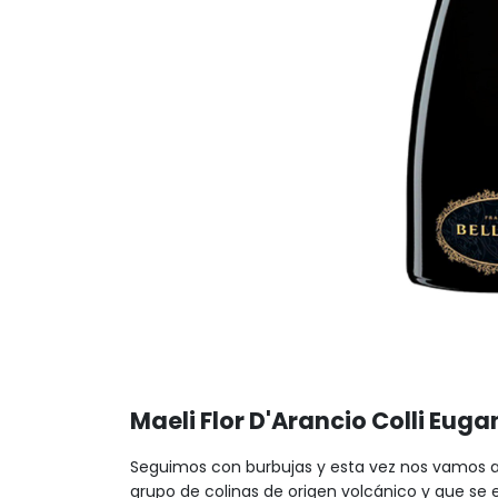
Maeli Flor D'Arancio Colli Eug
Seguimos con burbujas y esta vez nos vamos a
grupo de colinas de origen volcánico y que se 