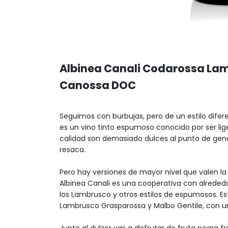
Albinea Canali Codarossa Lamb
Canossa DOC
Seguimos con burbujas, pero de un estilo dife
es un vino tinto espumoso conocido por ser lig
calidad son demasiado dulces al punto de gene
resaca.
Pero hay versiones de mayor nivel que valen l
Albinea Canali es una cooperativa con alrede
los Lambrusco y otros estilos de espumosos. Es
Lambrusco Grasparossa y Malbo Gentile, con u