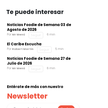
Te puede interesar
Noticias Foodie de Semana 03 de
Agosto de 2026
Por
6 min
Mr Menú
Seguir
El Caribe Escucha
Por
5 min
Robert Martin
Seguir
Noticias Foodie de Semana 27 de
Julio de 2026
Por
6 min
Mr Menú
Seguir
Entérate de más con nuestro
Newsletter