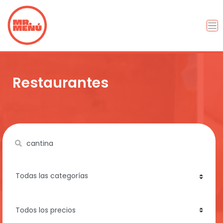
Restaurantes
Name
category
price