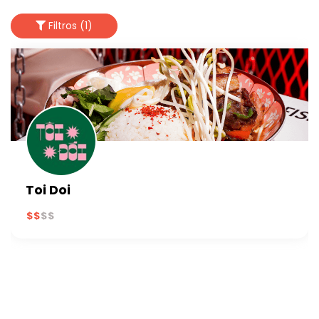
Filtros (1)
Toi Doi