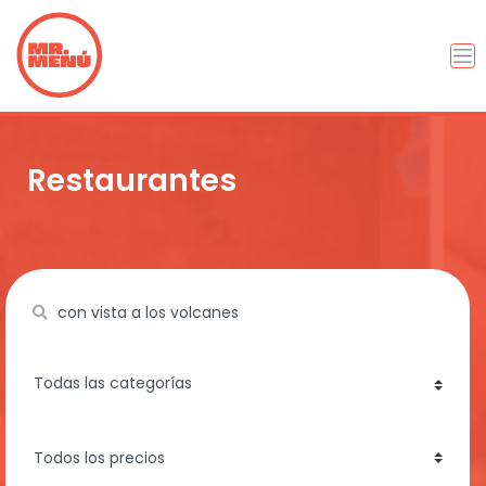
Restaurantes
Name
category
price