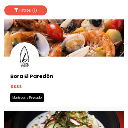
Filtros (1)
Bora El Paredón
Mariscos y Pescado