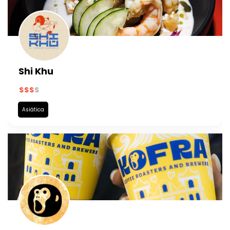
Shi Khu
Asiática