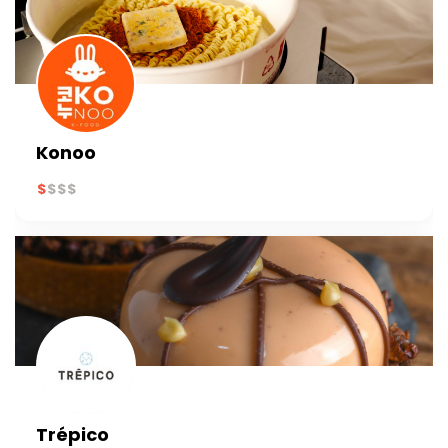
Konoo
Trépico