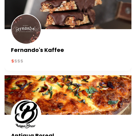
Fernando's Kaffee
Antigua Boreal