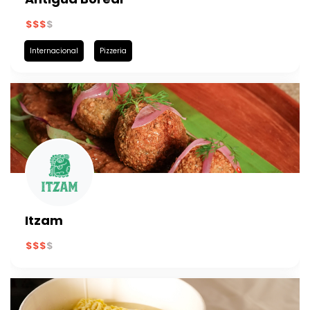
Internacional
Pizzeria
Itzam