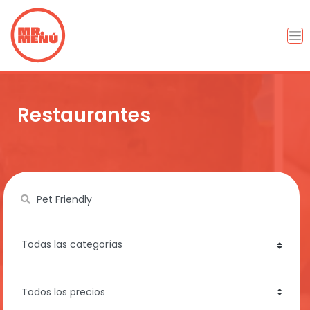
Restaurantes
Name
category
price