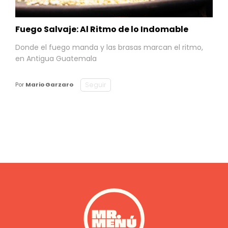
Fuego Salvaje: Al Ritmo de lo Indomable
Donde el fuego manda y las brasas marcan el ritmo,
en Antigua Guatemala
Seguir
Por
Mario Garzaro