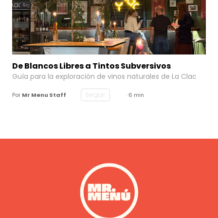
De Blancos Libres a Tintos Subversivos
Guía para la exploración de vinos naturales de
La Clac
Seguir
Por
Mr Menu Staff
· 6 min