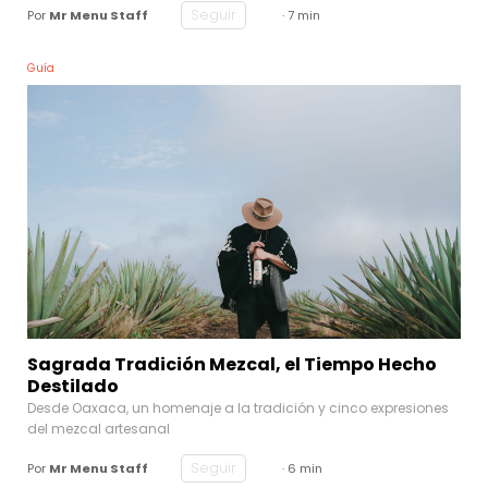
Seguir
Por
Mr Menu Staff
· 7 min
Guía
Sagrada Tradición Mezcal, el Tiempo Hecho
Destilado
Desde Oaxaca, un homenaje a la tradición y cinco expresiones
del mezcal artesanal
Seguir
Por
Mr Menu Staff
· 6 min