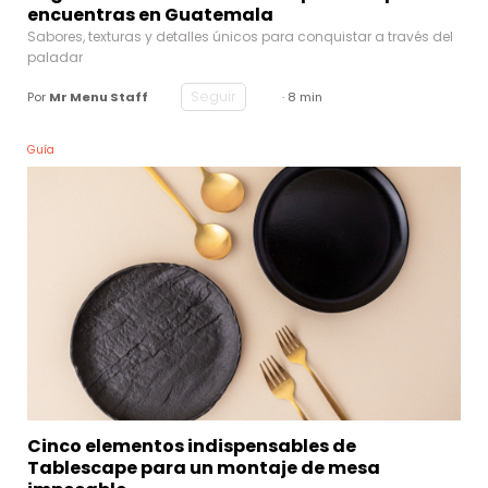
encuentras en Guatemala
Sabores, texturas y detalles únicos para conquistar a través del
paladar
Seguir
Por
Mr Menu Staff
· 8 min
Guía
Cinco elementos indispensables de
Tablescape para un montaje de mesa