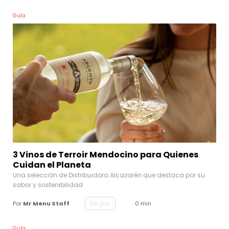
Guía
3 Vinos de Terroir Mendocino para Quienes
Cuidan el Planeta
Una selección de Distribuidora Alcazarén que destaca por su
sabor y sostenibilidad
Seguir
Por
Mr Menu Staff
· 0 min
Guía