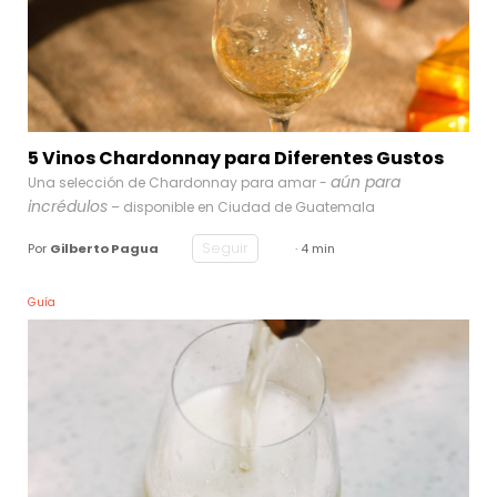
5 Vinos Chardonnay para Diferentes Gustos
aún para
Una selección de Chardonnay para amar -
incrédulos
– disponible en Ciudad de Guatemala
Seguir
Por
Gilberto Pagua
· 4 min
Guía