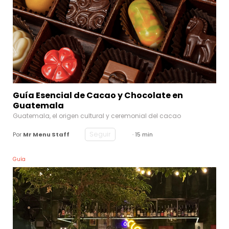
Guía Esencial de Cacao y Chocolate en
Guatemala
Guatemala, el origen cultural y ceremonial del cacao
Seguir
Por
Mr Menu Staff
· 15 min
Guía