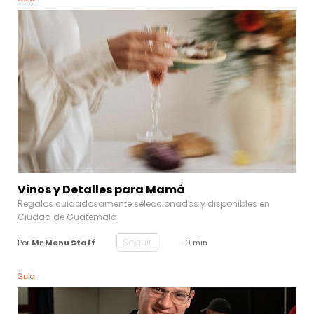
Vinos y Detalles para Mamá
Regalos cuidadosamente seleccionados y disponibles en
Ciudad de Guatemala
Seguir
Por
Mr Menu Staff
· 0 min
Guía